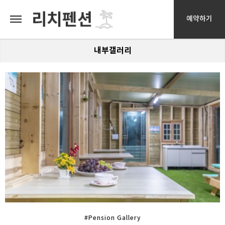
예약하기
내부갤러리
#Pension Gallery