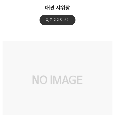
애견 샤워장
큰 이미지 보기